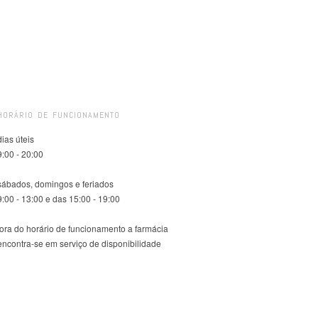
HORÁRIO DE FUNCIONAMENTO
dias úteis
9:00 - 20:00
sábados, domingos e feriados
9:00 - 13:00 e das 15:00 - 19:00
fora do horário de funcionamento a farmácia
encontra-se em serviço de disponibilidade