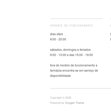
HORÁRIO DE FUNCIONAMENTO
dias úteis
9:00 - 20:00
sábados, domingos e feriados
9:00 - 13:00 e das 15:00 - 19:00
fora do horário de funcionamento a
farmácia encontra-se em serviço de
disponibilidade
Copyright © 2026
Powered by
Oxygen Theme
.