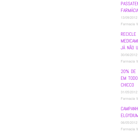
PASSATE
FARMÁCI
13/09/2012
Farmacia 
RECICLE
MEDICAM
JÁ NÃO 
30/06/2012
Farmacia 
20% DE 
EM TODO
CHICCO
31/05/2012
Farmacia 
CAMPANH
ELGYDIU
06/05/2012
Farmacia 