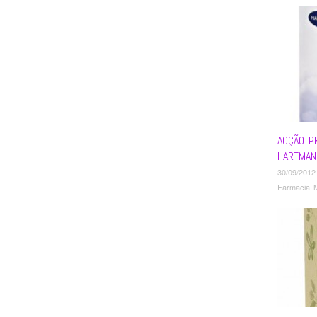
ACÇÃO P
HARTMAN
30/09/2012
Farmacia 