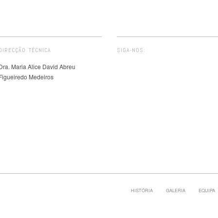
DIRECÇÃO TÉCNICA
SIGA-NOS:
Dra. Maria Alice David Abreu
Figueiredo Medeiros
HISTÓRIA
GALERIA
EQUIPA