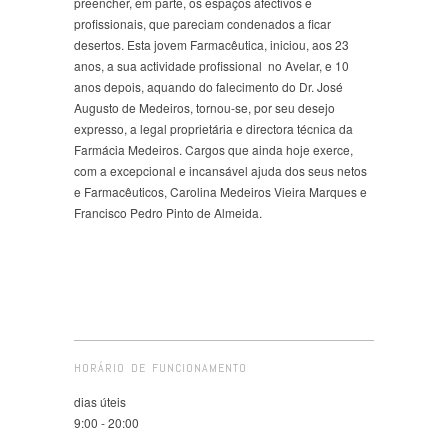
preencher, em parte, os espaços afectivos e
profissionais, que pareciam condenados a ficar
desertos. Esta jovem Farmacêutica, iniciou, aos 23
anos, a sua actividade profissional no Avelar, e 10
anos depois, aquando do falecimento do Dr. José
Augusto de Medeiros, tornou-se, por seu desejo
expresso, a legal proprietária e directora técnica da
Farmácia Medeiros. Cargos que ainda hoje exerce,
com a excepcional e incansável ajuda dos seus netos
e Farmacêuticos, Carolina Medeiros Vieira Marques e
Francisco Pedro Pinto de Almeida.
HORÁRIO DE FUNCIONAMENTO
dias úteis
9:00 - 20:00