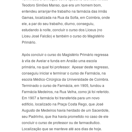
Teodoro Simões Manso, que era um homem bom,
entendeu arranjar-lhe trabalho na farmácia das irmãs
Gamas, localizada na Rua da Sofia, em Coimbra, onde
ele, a par do seu trabalho, diurno, conseguiu,
estudando à noite, concluir o curso dos Liceus (no
Liceu José Falcão) e também o curso do Magistério
Primário.
Após concluir o curso do Magistério Primário regressa
à vila de Avelar e funda em Ansião uma escola
primária, na qual foi professor. Apesar deste regresso,
conseguiu iniciar e terminar o curso de Farmácia, na
escola Médico-Cirúrgica da Universidade de Coimbra.
Terminado o curso de Farmácia, em 1905, fundou a
Farmácia Medeiros, na Rua Velha, como já foi referido.
Em 1907 a farmácia foi transferida para um novo
edifício, localizado na Praça Costa Rego, que José
Augusto de Medeiros havia herdado de um Sacerdote,
seu Padrinho, que lha havia prometido no caso de ele
concluir o curso de professor ou de farmacêutico.
Localização que se manteve até aos dias de hoje.