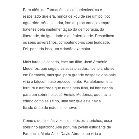
Para além do Farmacêutico competentíssimo e
respeitado que era, nunca deixou de ser um político
aguerrido, sério, lutador, frontal, procurando sempre
bater-se pela implementação da democracia, da
liberdade, da igualdade e da fraternidade. Respeitava
os seus adversários, combatendo-os com lealdade.
Foi, por tudo isso, um cidadão exemplar.
Mais tarde, já casado, teve um filho, José Arménio
Medeiros, que seguiu as suas pisadas, licenciando-se
em Farmácia, mas que, para grande desgosto dos pais
viria a falecer muito precocemente. Paralelamente, a
ternura e amizade que nutria pelo filho, foi transferida
para um sobrinho, José Emídio Medeiros, que havia
criado como seu filho, uma vez que este havia
ficado órfão de mãe muito novo.
Como o destino às vezes tem destes caprichos, esse
sobrinho apaixonou-se por uma jovem estudante de
Farmácia, Maria Alice David Abreu, que viria a