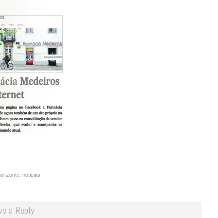
orizonte
,
noticias
ve a Reply