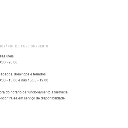
HORÁRIO DE FUNCIONAMENTO
dias úteis
9:00 - 20:00
sábados, domingos e feriados
9:00 - 13:00 e das 15:00 - 19:00
fora do horário de funcionamento a farmácia
encontra-se em serviço de disponibilidade