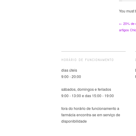
You must
← 20% de d
artigos Chi
HORÁRIO DE FUNCIONAMENTO
dias úteis
9:00 - 20:00
sábados, domingos e feriados
9:00 - 13:00 e das 15:00 - 19:00
fora do horário de funcionamento a
farmácia encontra-se em serviço de
disponibilidade